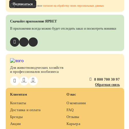
Подписаться
Я подтверждаю свое
согласие на обработку моих персональных данных
Скачайте приложение ЯРВЕТ
В приложении всегда можно будет отследить заказ
и посмотреть новинки
Для животноводческих хозяйств
и профессионалов зообизнеса
8 800 700 30 97
ЗооПро
ВетПро
Обратная связь
Клиентам
О нас
Контакты
О компании
Доставка и оплата
FAQ
Бренды
Отзывы
Акции
Карьера