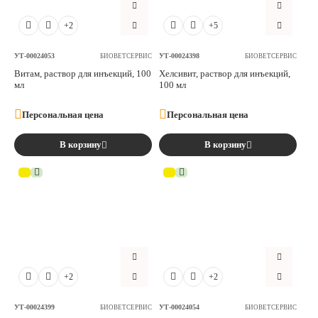
Аксессуары
+2
+5
Расходные материалы
УТ-00024053
УТ-00024398
БИОВЕТСЕРВИС
БИОВЕТСЕРВИС
Витам, раствор для инъекций, 100
Хелсивит, раствор для инъекций,
мл
100 мл
Шовный материал
Персональная цена
Персональная цена
Хирургические инструменты
В корзину
В корзину
+2
+2
УТ-00024399
УТ-00024054
БИОВЕТСЕРВИС
БИОВЕТСЕРВИС