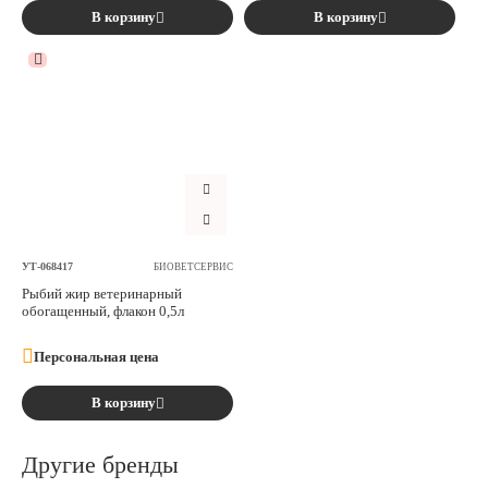
В корзину
В корзину
УТ-068417
БИОВЕТСЕРВИС
Рыбий жир ветеринарный
обогащенный, флакон 0,5л
Персональная цена
В корзину
Другие бренды