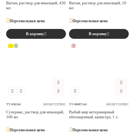
Витам, раствор для инъекций, 450
Витам, раствор для инъекций, 10
мл
мл
Персональная цена
Персональная цена
В корзину
В корзину
УТ-050344
УТ-00007144
БИОВЕТСЕРВИС
БИОВЕТСЕРВИС
Суперикс, раствор для инъекций,
Рыбий жир ветеринарный
100 мл
обогащенный, канистра, 1 л
Персональная цена
Персональная цена