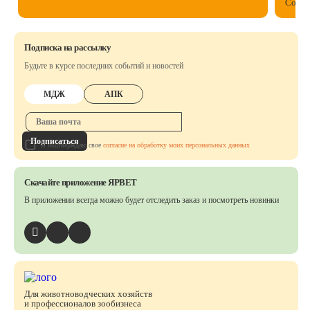
Собст
Подписка на рассылку
Будьте в курсе последних событий и новостей
МДЖ
АПК
Подписаться
Я подтверждаю свое
согласие на обработку моих персональных данных
Скачайте приложение ЯРВЕТ
В приложении всегда можно будет отследить заказ
и посмотреть новинки
Для животноводческих хозяйств
и профессионалов зообизнеса