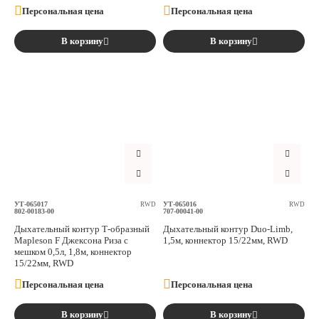
Персональная цена
Персональная цена
В корзину
В корзину
УТ-065017
УТ-065016
RWD
RWD
802-00183-00
707-00041-00
Дыхательный контур Т-образный
Дыхательный контур Duo-Limb,
Mapleson F Джексона Риза с
1,5м, коннектор 15/22мм, RWD
мешком 0,5л, 1,8м, коннектор
15/22мм, RWD
Персональная цена
Персональная цена
В корзину
В корзину