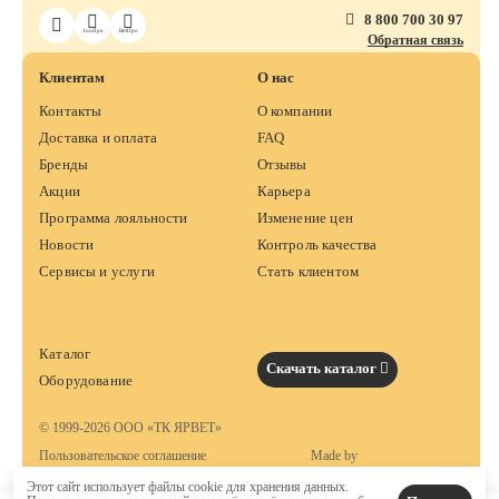
8 800 700 30 97
ЗооПро
ВетПро
Обратная связь
Клиентам
О нас
Контакты
О компании
Доставка и оплата
FAQ
Бренды
Отзывы
Акции
Карьера
Программа лояльности
Изменение цен
Новости
Контроль качества
Сервисы и услуги
Стать клиентом
Каталог
Скачать каталог
Оборудование
© 1999-2026 ООО «ТК ЯРВЕТ»
Пользовательское соглашение
Made by
Этот сайт использует файлы cookie для хранения данных.