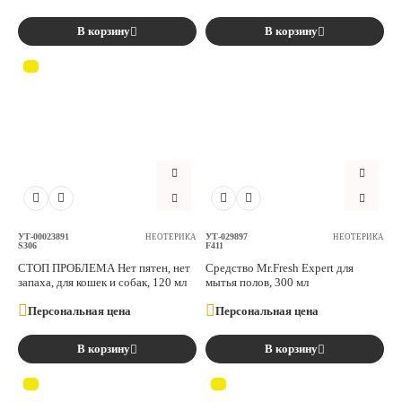
В корзину
В корзину
УТ-00023891
УТ-029897
НЕОТЕРИКА
НЕОТЕРИКА
S306
F411
СТОП ПРОБЛЕМА Нет пятен, нет
Средство Mr.Fresh Expert для
запаха, для кошек и собак, 120 мл
мытья полов, 300 мл
Персональная цена
Персональная цена
В корзину
В корзину