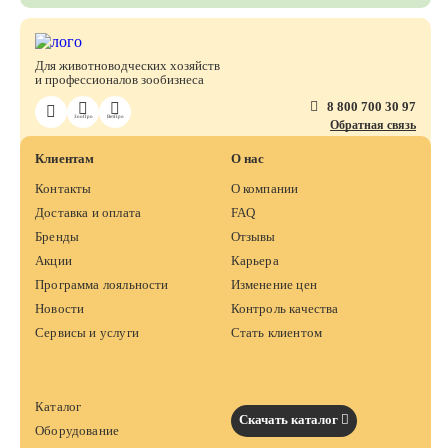
Для животноводческих хозяйств
и профессионалов зообизнеса
8 800 700 30 97
ЗооПро
ВетПро
Обратная связь
Клиентам
О нас
Контакты
О компании
Доставка и оплата
FAQ
Бренды
Отзывы
Акции
Карьера
Программа лояльности
Изменение цен
Новости
Контроль качества
Сервисы и услуги
Стать клиентом
Каталог
Скачать каталог
Оборудование