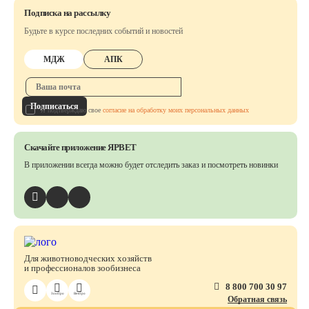
Подписка на рассылку
Будьте в курсе последних событий и новостей
МДЖ
АПК
Подписаться
Я подтверждаю свое
согласие на обработку моих персональных данных
Скачайте приложение ЯРВЕТ
В приложении всегда можно будет отследить заказ
и посмотреть новинки
Для животноводческих хозяйств
и профессионалов зообизнеса
8 800 700 30 97
ЗооПро
ВетПро
Обратная связь