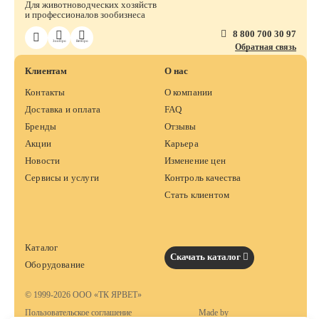
Для животноводческих хозяйств
и профессионалов зообизнеса
8 800 700 30 97
ЗооПро
ВетПро
Обратная связь
Клиентам
О нас
Контакты
О компании
Доставка и оплата
FAQ
Бренды
Отзывы
Акции
Карьера
Новости
Изменение цен
Сервисы и услуги
Контроль качества
Стать клиентом
Каталог
Скачать каталог
Оборудование
© 1999-2026 ООО «ТК ЯРВЕТ»
Пользовательское соглашение
Made by