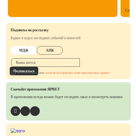
Собст
Подписка на рассылку
Будьте в курсе последних событий и новостей
МДЖ
АПК
Подписаться
Я подтверждаю свое
согласие на обработку моих персональных данных
Скачайте приложение ЯРВЕТ
В приложении всегда можно будет отследить заказ
и посмотреть новинки