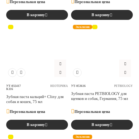
Персональная цена
Персональная цена
В корзину
В корзину
Эксклюзив
УТ-032417
УТ-053616
НЕОТЕРИКА
PETBIOLOGY
K116
Зубная паста PETBIOLOGY для
Зубная паста кальций+ Cliny для
щенков и собак, Германия, 75 мл
собак и кошек, 75 мл
Персональная цена
Персональная цена
В корзину
В корзину
Эксклюзив