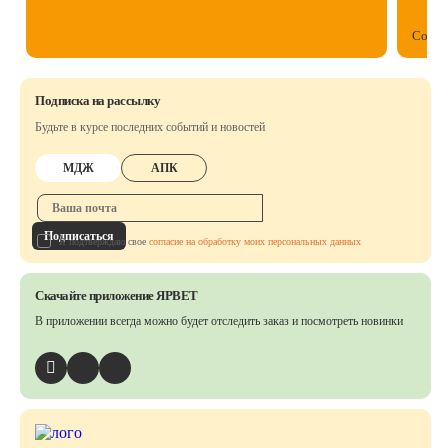
Собст
Подписка на рассылку
Будьте в курсе последних событий и новостей
МДЖ
АПК
Подписаться
Я подтверждаю свое
согласие на обработку моих персональных данных
Скачайте приложение ЯРВЕТ
В приложении всегда можно будет отследить заказ
и посмотреть новинки