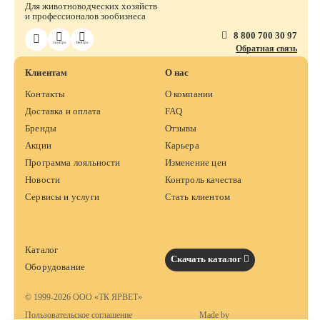
Для животноводческих хозяйств
и профессионалов зообизнеса
8 800 700 30 97
ЗооПро
ВетПро
Обратная связь
Клиентам
О нас
Контакты
О компании
Доставка и оплата
FAQ
Бренды
Отзывы
Акции
Карьера
Программа лояльности
Изменение цен
Новости
Контроль качества
Сервисы и услуги
Стать клиентом
Каталог
Скачать каталог
Оборудование
© 1999-2026 ООО «ТК ЯРВЕТ»
Пользовательское соглашение
Made by