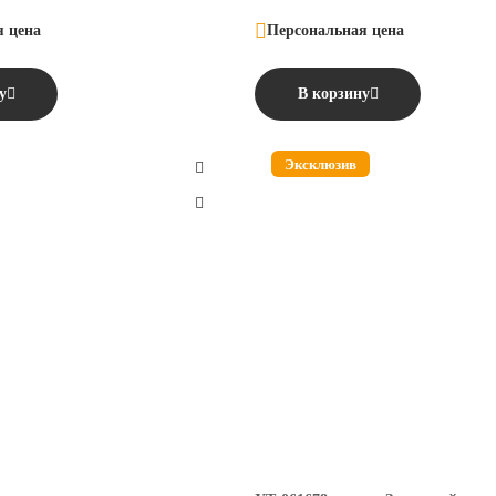
я цена
Персональная цена
у
В корзину
Эксклюзив