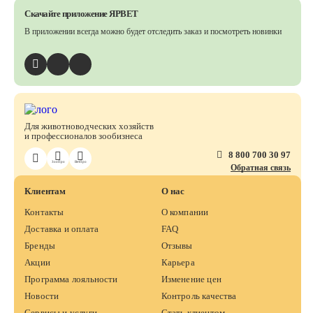
Скачайте приложение ЯРВЕТ
В приложении всегда можно будет отследить заказ
и посмотреть новинки
Для животноводческих хозяйств
и профессионалов зообизнеса
8 800 700 30 97
ЗооПро
ВетПро
Обратная связь
Клиентам
О нас
Контакты
О компании
Доставка и оплата
FAQ
Бренды
Отзывы
Акции
Карьера
Программа лояльности
Изменение цен
Новости
Контроль качества
Сервисы и услуги
Стать клиентом