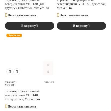
ветеринарный VET-130, для
ветеринарный, VET-150, для собак,
крупных животных, VitaVet Pro
VitaVet Pro
Персональная цена
Персональная цена
В корзину
В корзину
Эксклюзив
УТ-059972
VITAVET
VET-140
Термометр электронный
ветеринарный VET-140,
стандартный, VitaVet Pro
Персональная цена