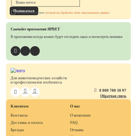
Подписаться
Я подтверждаю свое
согласие на обработку моих персональных данных
Скачайте приложение ЯРВЕТ
В приложении всегда можно будет отследить заказ
и посмотреть новинки
Для животноводческих хозяйств
и профессионалов зообизнеса
8 800 700 30 97
ЗооПро
ВетПро
Обратная связь
Клиентам
О нас
Контакты
О компании
Доставка и оплата
FAQ
Бренды
Отзывы