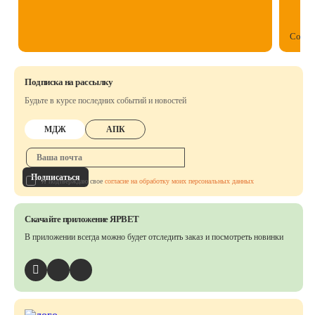
Собст
Подписка на рассылку
Будьте в курсе последних событий и новостей
МДЖ
АПК
Подписаться
Я подтверждаю свое
согласие на обработку моих персональных данных
Скачайте приложение ЯРВЕТ
В приложении всегда можно будет отследить заказ
и посмотреть новинки