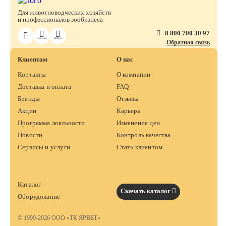
Для животноводческих хозяйств
и профессионалов зообизнеса
8 800 700 30 97
ЗооПро
ВетПро
Обратная связь
Клиентам
О нас
Контакты
О компании
Доставка и оплата
FAQ
Бренды
Отзывы
Акции
Карьера
Программа лояльности
Изменение цен
Новости
Контроль качества
Сервисы и услуги
Стать клиентом
Каталог
Скачать каталог
Оборудование
© 1999-2026 ООО «ТК ЯРВЕТ»