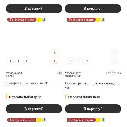
В корзину
В корзину
Требуется рецепт
Требуется рецепт
+5
+4
УТ-00014974
УТ-00019378
АВЗ
АПИЦЕННА
AB201
Н0000000305
Сульф 480, таблетки, № 70
Гентам, раствор для инъекций, 100
мл
Персональная цена
Персональная цена
В корзину
В корзину
Требуется рецепт
Требуется рецепт