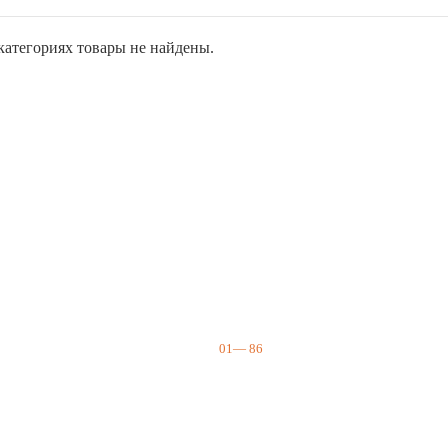
атегориях товары не найдены.
01
—
86