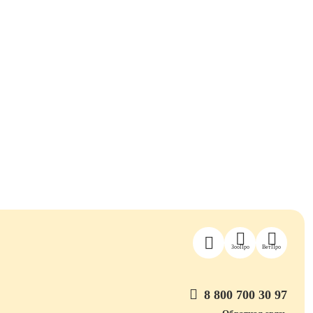
ЗооПро
ВетПро
8 800 700 30 97