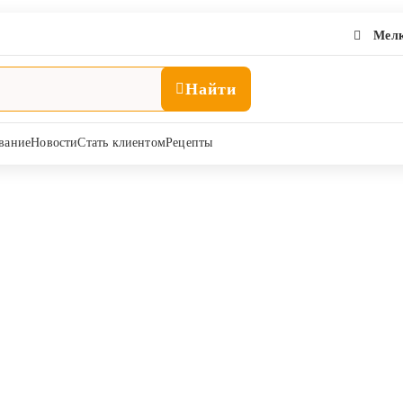
Мелк
Найти
вание
Новости
Стать клиентом
Рецепты