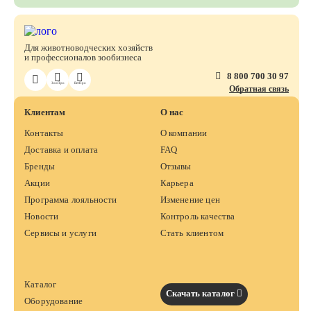
Для животноводческих хозяйств
и профессионалов зообизнеса
8 800 700 30 97
ЗооПро
ВетПро
Обратная связь
Клиентам
О нас
Контакты
О компании
Доставка и оплата
FAQ
Бренды
Отзывы
Акции
Карьера
Программа лояльности
Изменение цен
Новости
Контроль качества
Сервисы и услуги
Стать клиентом
Каталог
Скачать каталог
Оборудование