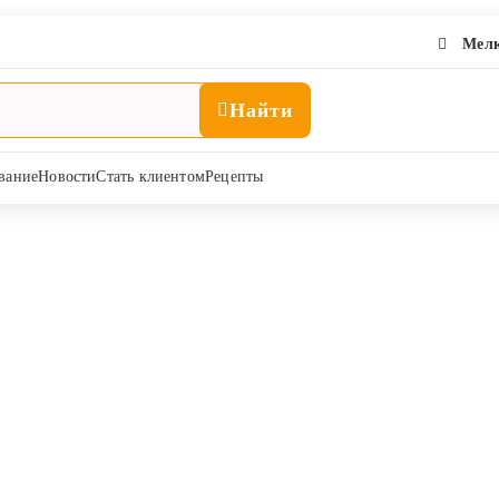
Мелк
Найти
вание
Новости
Стать клиентом
Рецепты