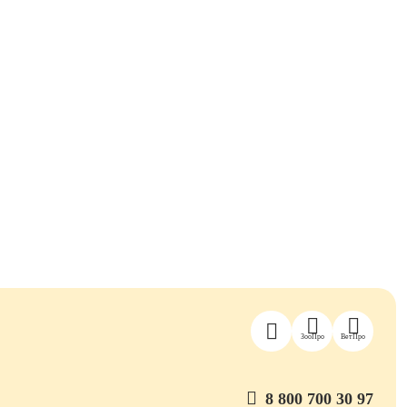
ЗооПро
ВетПро
8 800 700 30 97