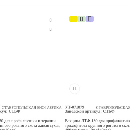
УТ-071879
СТАВРОПОЛЬСКАЯ БИОФАБРИКА
СТАВРОПОЛЬСКАЯ
кул:
СТБФ
Заводской артикул:
СТБФ
0 для профилактики и терапии
Вакцина ЛТФ-130 для профилактики
пного рогатого скота живая сухая,
трихофитоза крупного рогатого скот