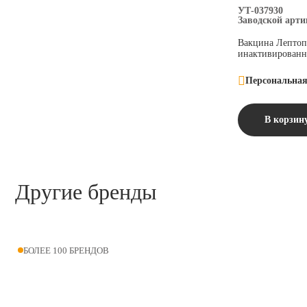
УТ-037930
Заводской арти
Вакцина Лептоп
инактивированна
Персональная
В корзин
Другие бренды
БОЛЕЕ 100 БРЕНДОВ