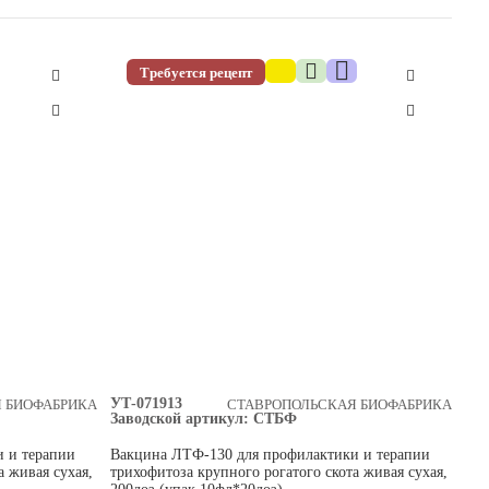
Требуется рецепт
УТ-071913
 БИОФАБРИКА
СТАВРОПОЛЬСКАЯ БИОФАБРИКА
Заводской артикул:
СТБФ
 и терапии
Вакцина ЛТФ-130 для профилактики и терапии
а живая сухая,
трихофитоза крупного рогатого скота живая сухая,