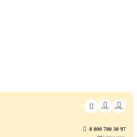
ЗооПро
ВетПро
8 800 700 30 97