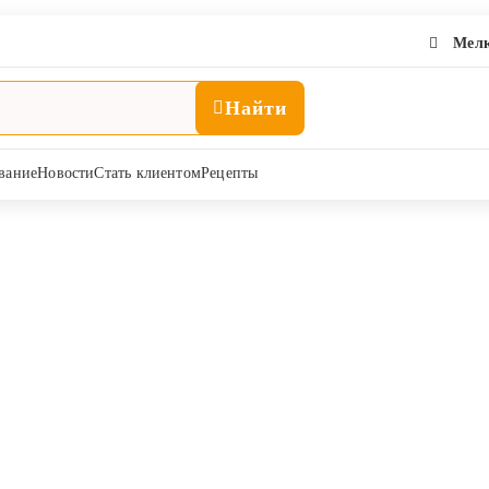
Мелк
Найти
вание
Новости
Стать клиентом
Рецепты