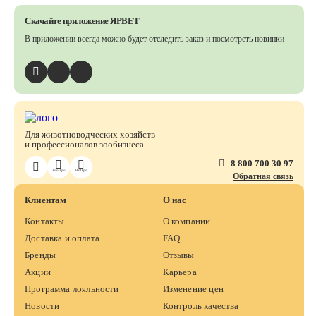
Скачайте приложение ЯРВЕТ
В приложении всегда можно будет отследить заказ
и посмотреть новинки
Для животноводческих хозяйств
и профессионалов зообизнеса
8 800 700 30 97
ЗооПро
ВетПро
Обратная связь
Клиентам
О нас
Контакты
О компании
Доставка и оплата
FAQ
Бренды
Отзывы
Акции
Карьера
Программа лояльности
Изменение цен
Новости
Контроль качества