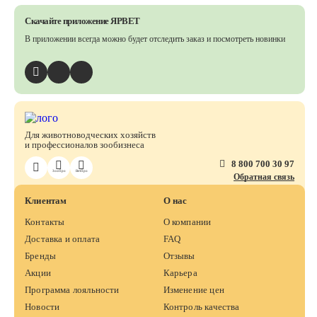
Скачайте приложение ЯРВЕТ
В приложении всегда можно будет отследить заказ
и посмотреть новинки
Для животноводческих хозяйств
и профессионалов зообизнеса
8 800 700 30 97
ЗооПро
ВетПро
Обратная связь
Клиентам
О нас
Контакты
О компании
Доставка и оплата
FAQ
Бренды
Отзывы
Акции
Карьера
Программа лояльности
Изменение цен
Новости
Контроль качества