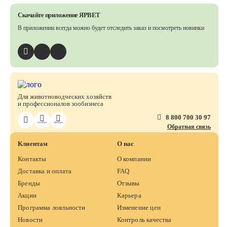
Скачайте приложение ЯРВЕТ
В приложении всегда можно будет отследить заказ
и посмотреть новинки
Для животноводческих хозяйств
и профессионалов зообизнеса
8 800 700 30 97
ЗооПро
ВетПро
Обратная связь
Клиентам
О нас
Контакты
О компании
Доставка и оплата
FAQ
Бренды
Отзывы
Акции
Карьера
Программа лояльности
Изменение цен
Новости
Контроль качества