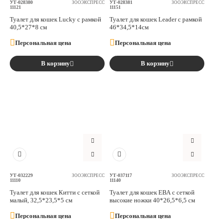
УТ-028380
УТ-028381
ЗООЭКСПРЕСС
ЗООЭКСПРЕСС
11121
11151
Туалет для кошек Lucky с рамкой
Туалет для кошек Leader с рамкой
40,5*27*8 см
46*34,5*14см
Персональная цена
Персональная цена
В корзину
В корзину
УТ-032229
УТ-037117
ЗООЭКСПРЕСС
ЗООЭКСПРЕСС
11110
11140
Туалет для кошек Китти с сеткой
Туалет для кошек ЕВА с сеткой
малый, 32,5*23,5*5 см
высокие ножки 40*26,5*6,5 см
Персональная цена
Персональная цена