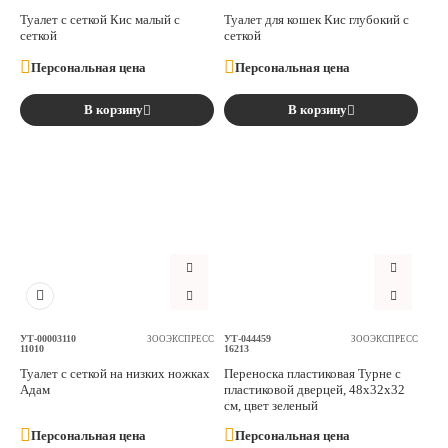
Туалет с сеткой Кис малый с
Туалет для кошек Кис глубокий с
сеткой
сеткой
Персональная цена
Персональная цена
В корзину
В корзину
УТ-00003110
УТ-044459
ЗООЭКСПРЕСС
ЗООЭКСПРЕСС
11010
16213
Туалет с сеткой на низких ножках
Переноска пластиковая Турне с
Адам
пластиковой дверцей, 48х32х32
см, цвет зеленый
Персональная цена
Персональная цена