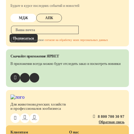
Будьте в курсе последних событий и новостей
МДЖ
АПК
Подписаться
Я подтверждаю свое
согласие на обработку моих персональных данных
Скачайте приложение ЯРВЕТ
В приложении всегда можно будет отследить заказ
и посмотреть новинки
Для животноводческих хозяйств
и профессионалов зообизнеса
8 800 700 30 97
ЗооПро
ВетПро
Обратная связь
Клиентам
О нас