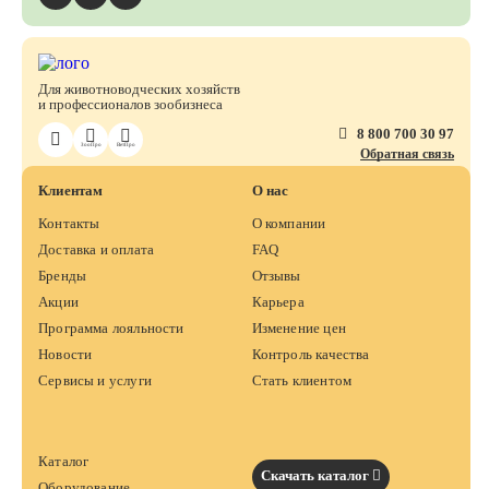
Для животноводческих хозяйств
и профессионалов зообизнеса
8 800 700 30 97
ЗооПро
ВетПро
Обратная связь
Клиентам
О нас
Контакты
О компании
Доставка и оплата
FAQ
Бренды
Отзывы
Акции
Карьера
Программа лояльности
Изменение цен
Новости
Контроль качества
Сервисы и услуги
Стать клиентом
Каталог
Скачать каталог
Оборудование