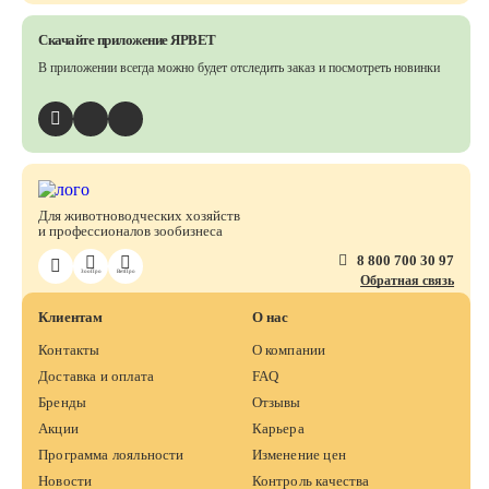
Скачайте приложение ЯРВЕТ
В приложении всегда можно будет отследить заказ
и посмотреть новинки
Для животноводческих хозяйств
и профессионалов зообизнеса
8 800 700 30 97
ЗооПро
ВетПро
Обратная связь
Клиентам
О нас
Контакты
О компании
Доставка и оплата
FAQ
Бренды
Отзывы
Акции
Карьера
Программа лояльности
Изменение цен
Новости
Контроль качества