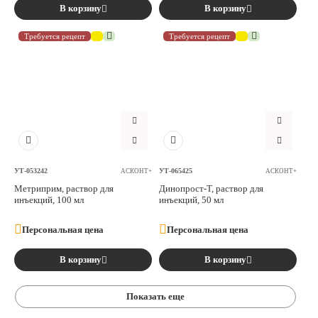
В корзину
В корзину
Требуется рецепт
Требуется рецепт
УТ-053242
УТ-065425
АСКОНТ+
АСКОНТ+
Метриприм, раствор для
Динопрост-Т, раствор для
инъекций, 100 мл
инъекций, 50 мл
Персональная цена
Персональная цена
В корзину
В корзину
Показать еще