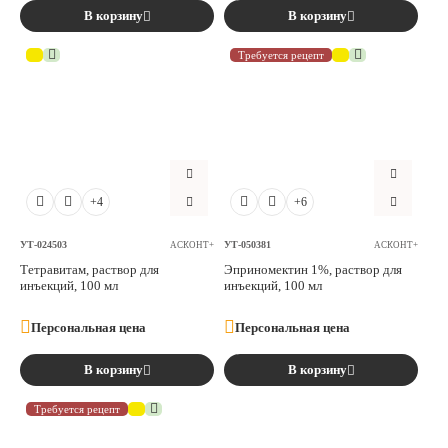
В корзину
В корзину
Требуется рецепт
+4
+6
УТ-024503
УТ-050381
АСКОНТ+
АСКОНТ+
Тетравитам, раствор для
Эприномектин 1%, раствор для
инъекций, 100 мл
инъекций, 100 мл
Персональная цена
Персональная цена
В корзину
В корзину
Требуется рецепт