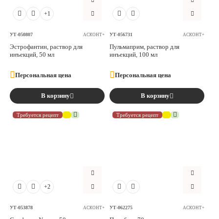
+1
УТ-050807
УТ-056731
АСКОНТ+
АСКОНТ+
Эстрофантин, раствор для
Пульмаприм, раствор для
инъекций, 50 мл
инъекций, 100 мл
Персональная цена
Персональная цена
В корзину
В корзину
Требуется рецепт
Требуется рецепт
+2
УТ-053878
УТ-062275
АСКОНТ+
АСКОНТ+