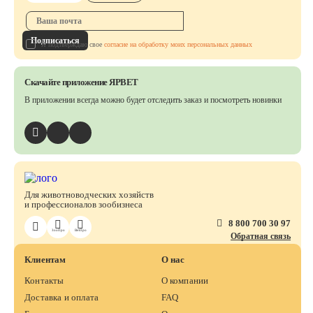
Подписаться
Я подтверждаю свое
согласие на обработку моих персональных данных
Скачайте приложение ЯРВЕТ
В приложении всегда можно будет отследить заказ
и посмотреть новинки
Для животноводческих хозяйств
и профессионалов зообизнеса
8 800 700 30 97
ЗооПро
ВетПро
Обратная связь
Клиентам
О нас
Контакты
О компании
Доставка и оплата
FAQ