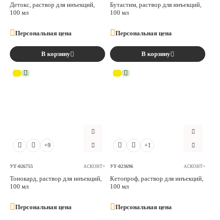
Детокс, раствор для инъекций,
Бутастим, раствор для инъекций,
100 мл
100 мл
Персональная цена
Персональная цена
В корзину
В корзину
+9
+1
УТ-026755
УТ-023696
АСКОНТ+
АСКОНТ+
Тонокард, раствор для инъекций,
Кетопроф, раствор для инъекций,
100 мл
100 мл
Персональная цена
Персональная цена