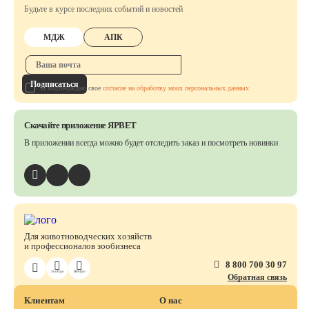
Будьте в курсе последних событий и новостей
МДЖ
АПК
Подписаться
Я подтверждаю свое
согласие на обработку моих персональных данных
Скачайте приложение ЯРВЕТ
В приложении всегда можно будет отследить заказ
и посмотреть новинки
Для животноводческих хозяйств
и профессионалов зообизнеса
8 800 700 30 97
ЗооПро
ВетПро
Обратная связь
Клиентам
О нас