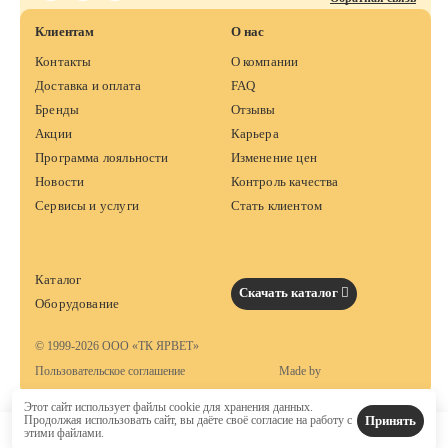
Клиентам
О нас
Контакты
О компании
Доставка и оплата
FAQ
Бренды
Отзывы
Акции
Карьера
Программа лояльности
Изменение цен
Новости
Контроль качества
Сервисы и услуги
Стать клиентом
Каталог
Скачать каталог
Оборудование
© 1999-2026 ООО «ТК ЯРВЕТ»
Пользовательское соглашение
Made by
Этот сайт использует файлы cookie для хранения данных.
Принять
Продолжая использовать сайт, вы даёте своё согласие на работу с
этими файлами.