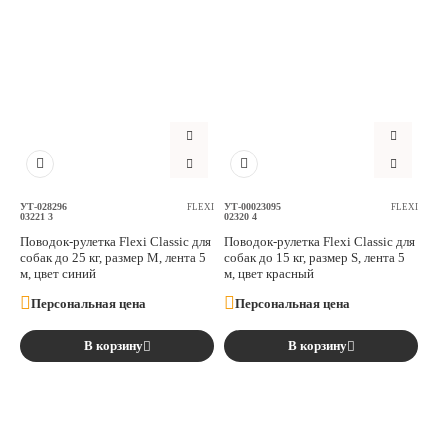
УТ-028296
УТ-00023095
FLEXI
FLEXI
03221 3
02320 4
Поводок-рулетка Flexi Classic для
Поводок-рулетка Flexi Classic для
собак до 25 кг, размер M, лента 5
собак до 15 кг, размер S, лента 5
м, цвет синий
м, цвет красный
Персональная цена
Персональная цена
В корзину
В корзину