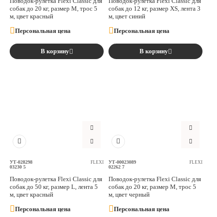
Поводок-рулетка Flexi Classic для
Поводок-рулетка Flexi Classic для
собак до 20 кг, размер M, трос 5
собак до 12 кг, размер XS, лента 3
м, цвет красный
м, цвет синий
Персональная цена
Персональная цена
В корзину
В корзину
УТ-028298
УТ-00023089
FLEXI
FLEXI
03230 5
02262 7
Поводок-рулетка Flexi Classic для
Поводок-рулетка Flexi Classic для
собак до 50 кг, размер L, лента 5
собак до 20 кг, размер M, трос 5
м, цвет красный
м, цвет черный
Персональная цена
Персональная цена