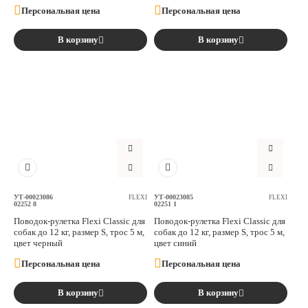
Персональная цена
Персональная цена
В корзину
В корзину
УТ-00023086
УТ-00023085
FLEXI
FLEXI
02252 8
02251 1
Поводок-рулетка Flexi Classic для
Поводок-рулетка Flexi Classic для
собак до 12 кг, размер S, трос 5 м,
собак до 12 кг, размер S, трос 5 м,
цвет черный
цвет синий
Персональная цена
Персональная цена
В корзину
В корзину