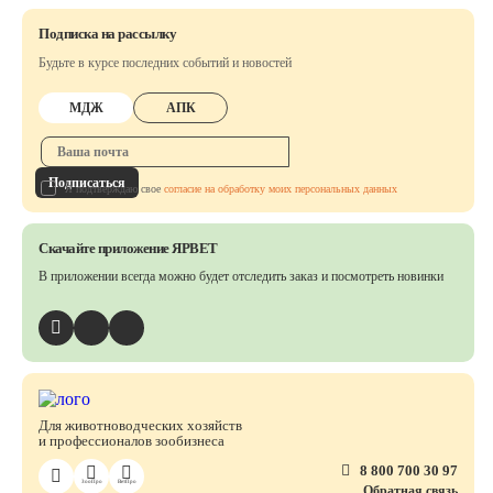
Подписка на рассылку
Будьте в курсе последних событий и новостей
МДЖ
АПК
Подписаться
Я подтверждаю свое
согласие на обработку моих персональных данных
Скачайте приложение ЯРВЕТ
В приложении всегда можно будет отследить заказ
и посмотреть новинки
Для животноводческих хозяйств
и профессионалов зообизнеса
8 800 700 30 97
ЗооПро
ВетПро
Обратная связь