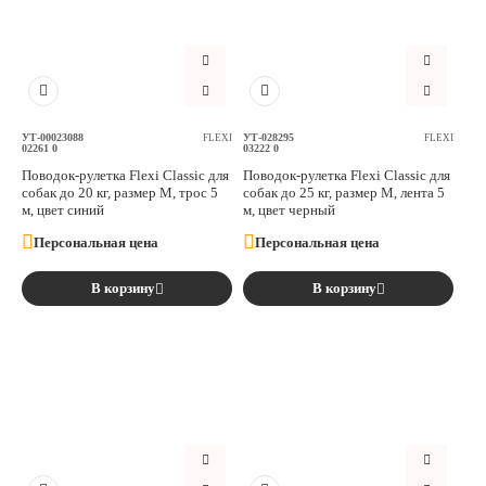
УТ-00023088
УТ-028295
FLEXI
FLEXI
02261 0
03222 0
Поводок-рулетка Flexi Classic для
Поводок-рулетка Flexi Classic для
собак до 20 кг, размер M, трос 5
собак до 25 кг, размер M, лента 5
м, цвет синий
м, цвет черный
Персональная цена
Персональная цена
В корзину
В корзину