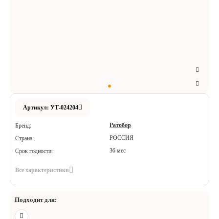
Аксессуары
Расходные материалы
Шовный материал
Хирургические инструменты
Артикул: УТ-024204
Ратобор
Бренд:
РОССИЯ
Страна:
36 мес
Срок годности:
Все характеристики
Подходит для: