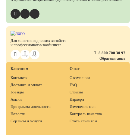
Для животноводческих хозяйств
и профессионалов зообизнеса
8 800 700 30 97
ЗооПро
ВетПро
Обратная связь
Клиентам
О нас
Контакты
О компании
Доставка и оплата
FAQ
Бренды
Отзывы
Акции
Карьера
Программа лояльности
Изменение цен
Новости
Контроль качества
Сервисы и услуги
Стать клиентом