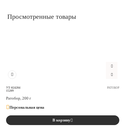
Просмотренные товары
УТ-024204
РАТОБОР
15209
Ратобор, 200 г
Персональная цена
В корзину