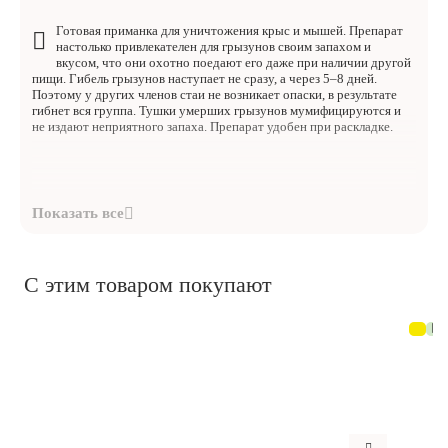
Готовая приманка для уничтожения крыс и мышей. Препарат
настолько привлекателен для грызунов своим запахом и
вкусом, что они охотно поедают его даже при наличии другой
пищи. Гибель грызунов наступает не сразу, а через 5–8 дней.
Поэтому у других членов стаи не возникает опаски, в результате
гибнет вся группа. Тушки умерших грызунов мумифицируются и
не издают неприятного запаха. Препарат удобен при раскладке.
С этим товаром покупают