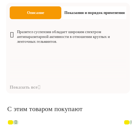
Описание
Показания и порядок применения
Празител суспензия обладает широким спектром
антипаразитарной активности в отношении круглых и
ленточных гельминтов.
С этим товаром покупают