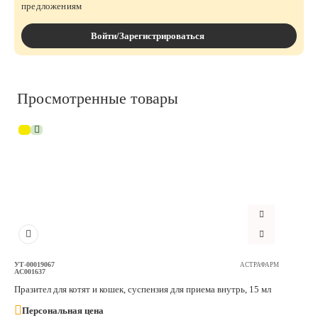
предложениям
Войти/Зарегистрироваться
Просмотренные товары
УТ-00019067
АСТРАФАРМ
АС001637
Празител для котят и кошек, суспензия для приема внутрь, 15 мл
Персональная цена