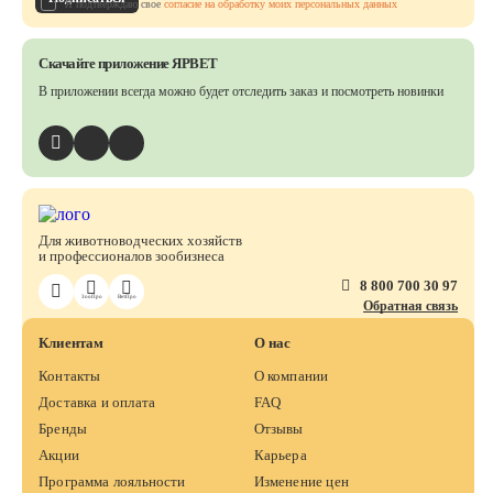
Я подтверждаю свое
согласие на обработку моих персональных данных
Скачайте приложение ЯРВЕТ
В приложении всегда можно будет отследить заказ
и посмотреть новинки
Для животноводческих хозяйств
и профессионалов зообизнеса
8 800 700 30 97
ЗооПро
ВетПро
Обратная связь
Клиентам
О нас
Контакты
О компании
Доставка и оплата
FAQ
Бренды
Отзывы
Акции
Карьера
Программа лояльности
Изменение цен