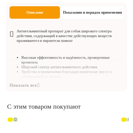
Описание
Показания и порядок применения
Антигельминтный препарат для собак широкого спектра
действия, содержащий в качестве действующих веществ
празиквантел и пирантела памоат
Высокая эффективность и надёжность, проверенные
временем.
Широкий спектр антигельминтного действия.
Удобство в применении благодаря приятному вкусу и
оптимальной дозировке.
С этим товаром покупают