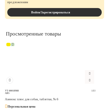
предложениям
Войти/Зарегистрироваться
Просмотренные товары
УТ-00018988
АВЗ
AB5
Азинокс плюс для собак, таблетки, № 6
Персональная цена