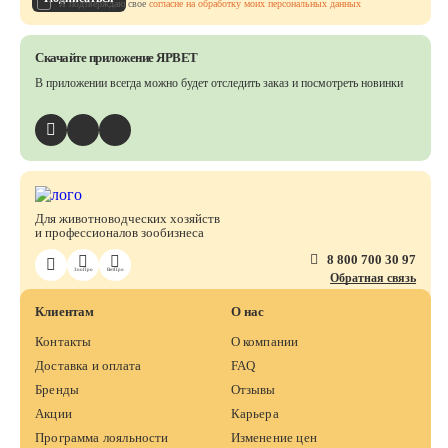
Я подтверждаю свое
согласие на обработку моих персональных данных
Скачайте приложение ЯРВЕТ
В приложении всегда можно будет отследить заказ
и посмотреть новинки
Для животноводческих хозяйств
и профессионалов зообизнеса
8 800 700 30 97
ЗооПро
ВетПро
Обратная связь
Клиентам
О нас
Контакты
О компании
Доставка и оплата
FAQ
Бренды
Отзывы
Акции
Карьера
Программа лояльности
Изменение цен