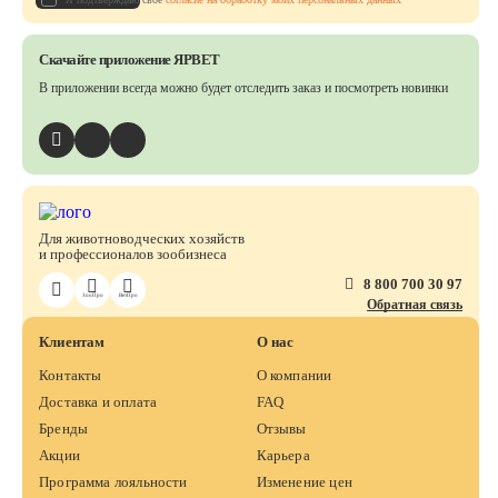
Скачайте приложение ЯРВЕТ
В приложении всегда можно будет отследить заказ
и посмотреть новинки
Для животноводческих хозяйств
и профессионалов зообизнеса
8 800 700 30 97
ЗооПро
ВетПро
Обратная связь
Клиентам
О нас
Контакты
О компании
Доставка и оплата
FAQ
Бренды
Отзывы
Акции
Карьера
Программа лояльности
Изменение цен