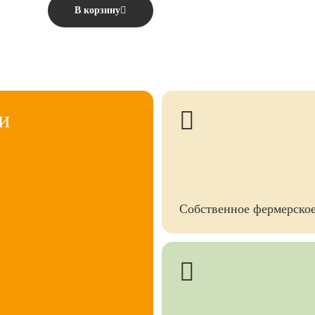
В корзину
и
Собственное фермерское