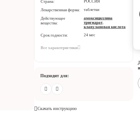
РОССИЯ
Страна:
таблетки
Лекарственная форма:
амоксициллина
Действующее
тригидрат
,
вещества:
клавулановая кислота
24 мес
Срок годности:
Все характеристики
Д
и
Подходит для:
Скачать инструкцию