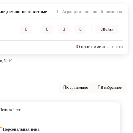
ие домашние животные
Агропромышленный комплекс
Войти
О программе лояльности
ки, № 10
К сравнению
В избранное
Цена за 1 шт
Персональная цена