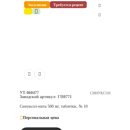
Эксклюзив
Требуется рецепт
УТ-060477
СИНУКСОЛ
Заводской артикул:
ГП0771
Синуксол-нита 500 мг, таблетки, № 10
Персональная цена