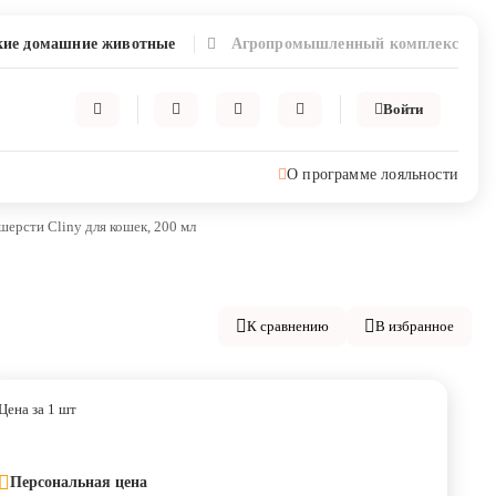
ие домашние животные
Агропромышленный комплекс
Войти
О программе лояльности
шерсти Cliny для кошек, 200 мл
К сравнению
В избранное
Цена за 1 шт
Персональная цена