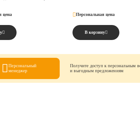
я цена
Персональная цена
у
В корзину
Персональный
Получите доступ к персональным 
менеджер
и выгодным предложениям