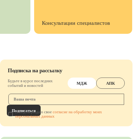
Консультации специалистов
Подписка на рассылку
Будьте в курсе последних
МДЖ
АПК
событий и новостей
Подписаться
Я подтверждаю свое
согласие на обработку моих
персональных данных