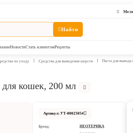
Мелк
Найти
вание
Новости
Стать клиентом
Рецепты
Паста для вывода 
редства по уходу
Средства для выведения шерсти
 для кошек, 200 мл
Артикул: УТ-00025054
НЕОТЕРИКА
Бренд: