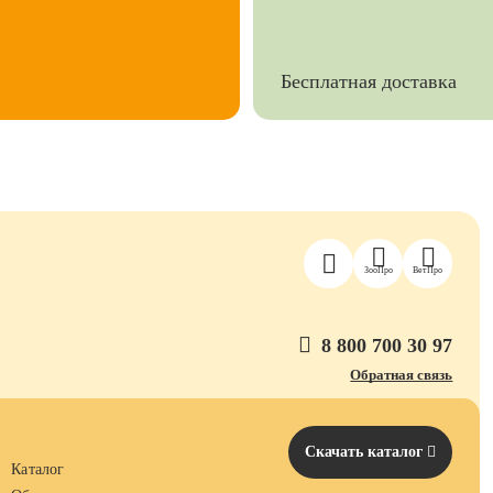
Бесплатная доставка
ЗооПро
ВетПро
8 800 700 30 97
Обратная связь
Скачать каталог
Каталог