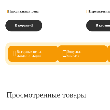
Персональная цена
Персональна
В корзину
В корзин
Выгодные цены,
Бонусная
скидки и акции
система
Просмотренные товары