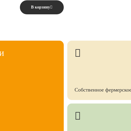
В корзину
и
Собственное фермерское