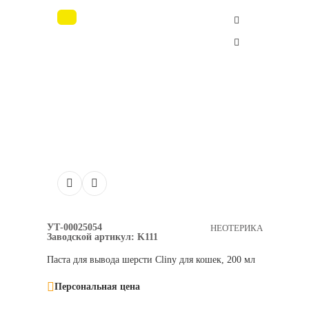
УТ-00025054
НЕОТЕРИКА
Заводской артикул:
K111
Паста для вывода шерсти Cliny для кошек, 200 мл
Персональная цена