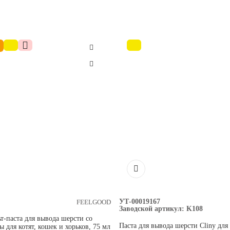
УТ-00019167
FEELGOOD
Заводской артикул:
K108
-паста для вывода шерсти со
Паста для вывода шерсти Cliny для
 для котят, кошек и хорьков, 75 мл