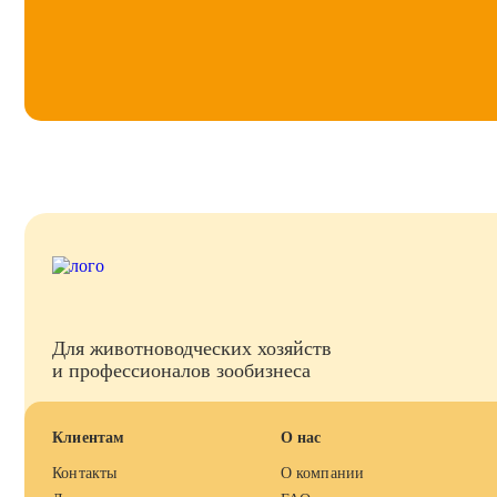
Для животноводческих хозяйств
и профессионалов зообизнеса
Клиентам
О нас
Контакты
О компании