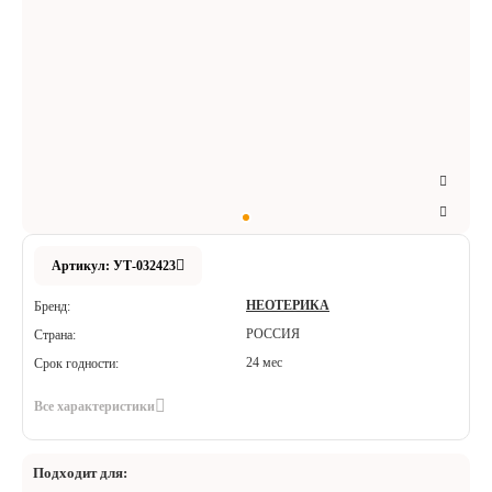
Аксессуары
Расходные материалы
Шовный материал
Хирургические инструменты
Артикул: УТ-032423
НЕОТЕРИКА
Бренд:
РОССИЯ
Страна:
24 мес
Срок годности:
Все характеристики
Подходит для: