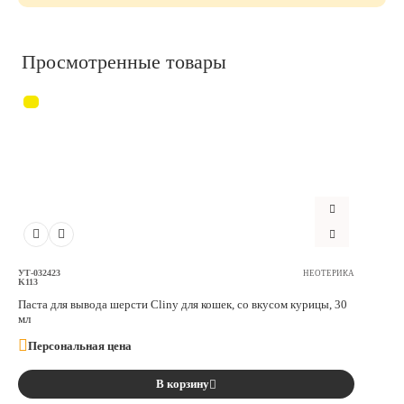
Просмотренные товары
УТ-032423
НЕОТЕРИКА
K113
Паста для вывода шерсти Cliny для кошек, со вкусом курицы, 30
мл
Персональная цена
В корзину