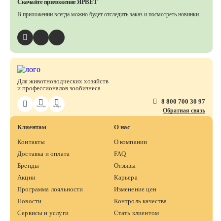
Скачайте приложение ЯРВЕТ
В приложении всегда можно будет отследить заказ
и посмотреть новинки
Для животноводческих хозяйств
и профессионалов зообизнеса
8 800 700 30 97
ЗооПро
ВетПро
Обратная связь
Клиентам
О нас
Контакты
О компании
Доставка и оплата
FAQ
Бренды
Отзывы
Акции
Карьера
Программа лояльности
Изменение цен
Новости
Контроль качества
Сервисы и услуги
Стать клиентом