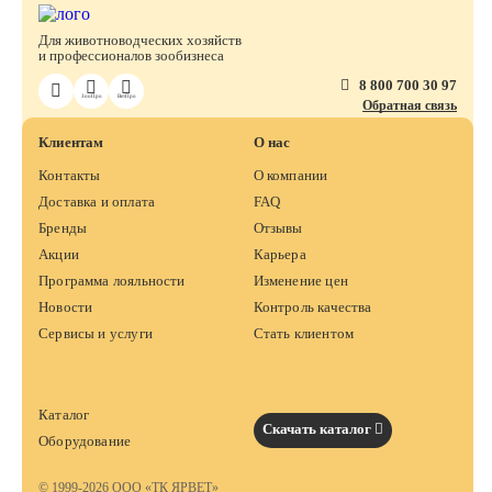
Для животноводческих хозяйств
и профессионалов зообизнеса
8 800 700 30 97
ЗооПро
ВетПро
Обратная связь
Клиентам
О нас
Контакты
О компании
Доставка и оплата
FAQ
Бренды
Отзывы
Акции
Карьера
Программа лояльности
Изменение цен
Новости
Контроль качества
Сервисы и услуги
Стать клиентом
Каталог
Скачать каталог
Оборудование
© 1999-2026 ООО «ТК ЯРВЕТ»