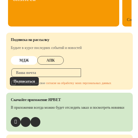
Собст
Подписка на рассылку
Будьте в курсе последних событий и новостей
МДЖ
АПК
Подписаться
Я подтверждаю свое
согласие на обработку моих персональных данных
Скачайте приложение ЯРВЕТ
В приложении всегда можно будет отследить заказ
и посмотреть новинки