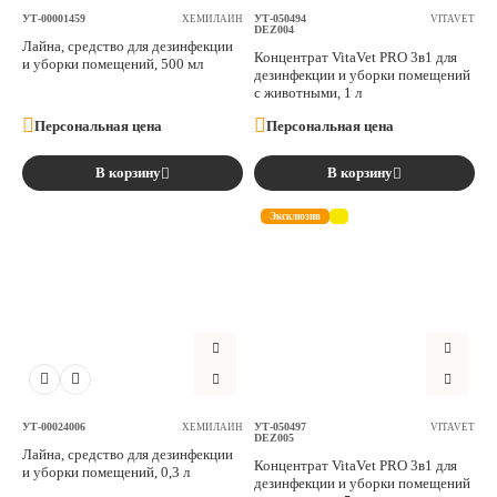
УТ-00001459
УТ-050494
ХЕМИЛАЙН
VITAVET
DEZ004
Лайна, средство для дезинфекции
Концентрат VitaVet PRO 3в1 для
и уборки помещений, 500 мл
дезинфекции и уборки помещений
с животными, 1 л
Персональная цена
Персональная цена
В корзину
В корзину
Эксклюзив
УТ-00024006
УТ-050497
ХЕМИЛАЙН
VITAVET
DEZ005
Лайна, средство для дезинфекции
Концентрат VitaVet PRO 3в1 для
и уборки помещений, 0,3 л
дезинфекции и уборки помещений