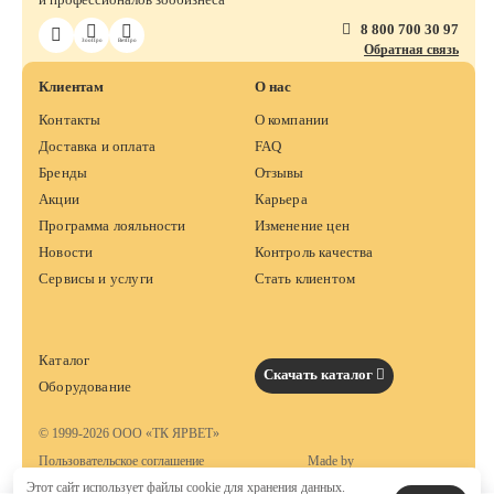
8 800 700 30 97
ЗооПро
ВетПро
Обратная связь
Клиентам
О нас
Контакты
О компании
Доставка и оплата
FAQ
Бренды
Отзывы
Акции
Карьера
Программа лояльности
Изменение цен
Новости
Контроль качества
Сервисы и услуги
Стать клиентом
Каталог
Скачать каталог
Оборудование
© 1999-2026 ООО «ТК ЯРВЕТ»
Пользовательское соглашение
Made by
Этот сайт использует файлы cookie для хранения данных.