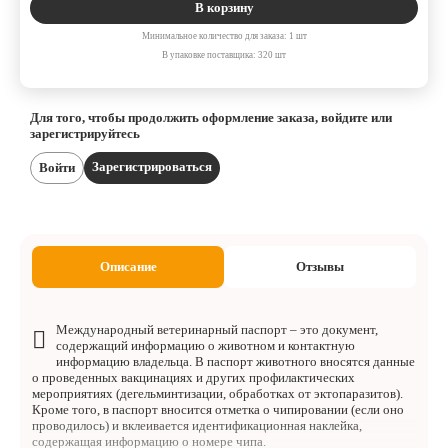
В корзину
Минимальное количество для заказа: 1 шт
В упаковке поставщика: 320 шт
Для того, чтобы продолжить оформление заказа, войдите или
зарегистрируйтесь
Зарегистрироваться
Войти
Описание
Отзывы
Международный ветеринарный паспорт – это документ,
содержащий информацию о животном и контактную
информацию владельца. В паспорт животного вносятся данные
о проведенных вакцинациях и других профилактических
мероприятиях (дегельминтизации, обработках от эктопаразитов).
Кроме того, в паспорт вносится отметка о чипировании (если оно
проводилось) и вклеивается идентификационная наклейка,
содержащая информацию о номере чипа.