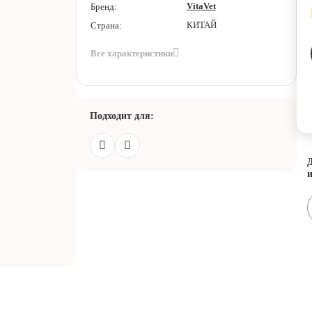
VitaVet
Бренд:
КИТАЙ
Страна:
Все характеристики
Подходит для:
Д
и