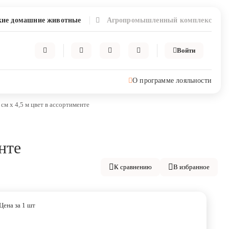
ие домашние животные
Агропромышленный комплекс
Войти
О программе лояльности
см х 4,5 м цвет в ассортименте
нте
К сравнению
В избранное
Цена за 1 шт