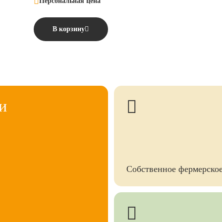
Персональная цена
В корзину
и
Собственное фермерское