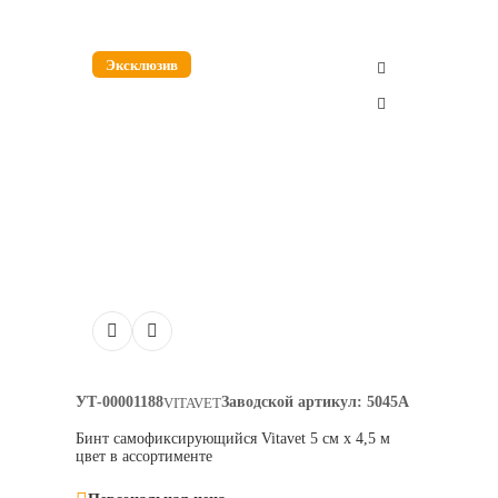
Эксклюзив
УТ-00001188
Заводской артикул:
5045А
VITAVET
Бинт самофиксирующийся Vitavet 5 см х 4,5 м
цвет в ассортименте