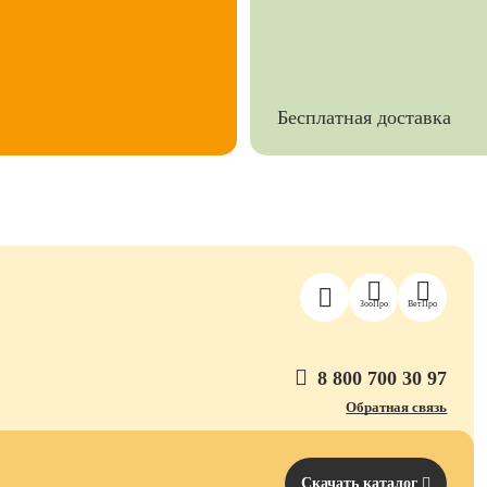
Бесплатная доставка
ЗооПро
ВетПро
8 800 700 30 97
Обратная связь
Скачать каталог