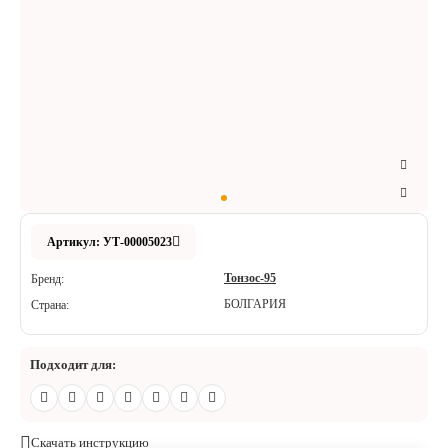
Аксессуары
Расходные материалы
Шовный материал
Хирургические инструменты
Артикул: УТ-00005023
Тонзос-95
Бренд:
БОЛГАРИЯ
Страна:
Подходит для:
Скачать инструкцию