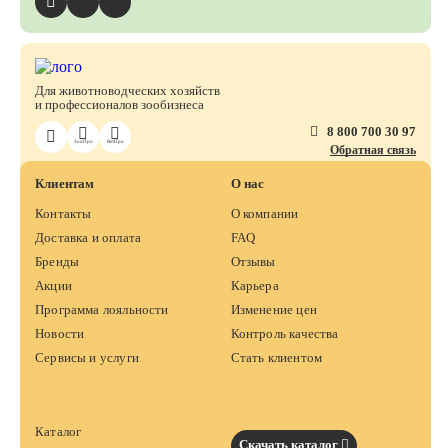
Для животноводческих хозяйств
и профессионалов зообизнеса
8 800 700 30 97
ЗооПро
ВетПро
Обратная связь
Клиентам
О нас
Контакты
О компании
Доставка и оплата
FAQ
Бренды
Отзывы
Акции
Карьера
Программа лояльности
Изменение цен
Новости
Контроль качества
Сервисы и услуги
Стать клиентом
Каталог
Скачать каталог