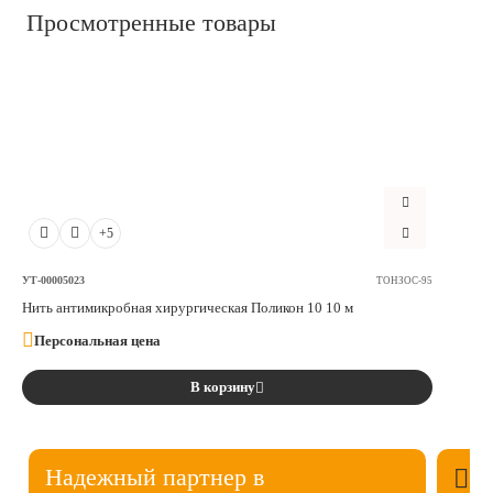
Просмотренные товары
+5
УТ-00005023
ТОНЗОС-95
Нить антимикробная хирургическая Поликон 10 10 м
Персональная цена
В корзину
Надежный партнер в