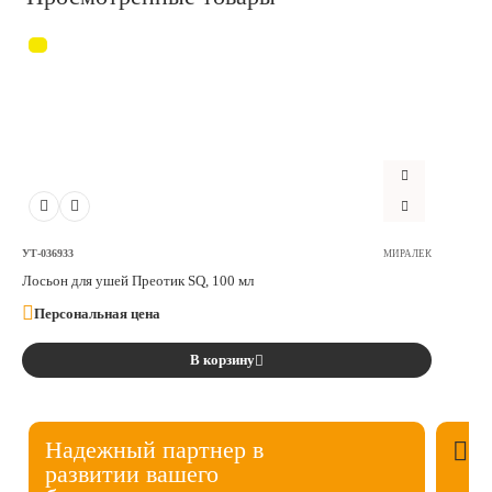
УТ-036933
МИРАЛЕК
Лосьон для ушей Преотик SQ, 100 мл
Персональная цена
В корзину
Надежный партнер в
развитии вашего