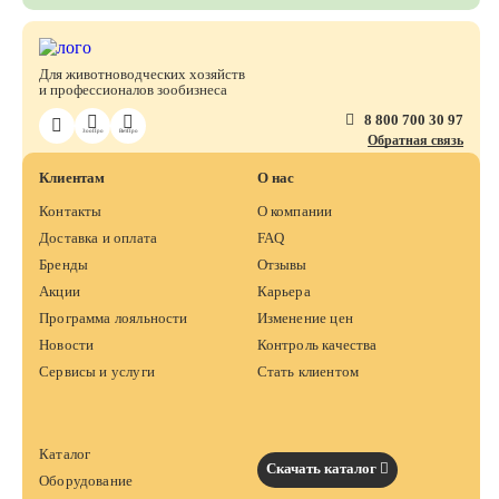
Для животноводческих хозяйств
и профессионалов зообизнеса
8 800 700 30 97
ЗооПро
ВетПро
Обратная связь
Клиентам
О нас
Контакты
О компании
Доставка и оплата
FAQ
Бренды
Отзывы
Акции
Карьера
Программа лояльности
Изменение цен
Новости
Контроль качества
Сервисы и услуги
Стать клиентом
Каталог
Скачать каталог
Оборудование