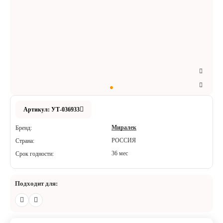
Аксессуары
Расходные материалы
Шовный материал
Хирургические инструменты
Артикул: УТ-036933
Миралек
Бренд:
РОССИЯ
Страна:
36 мес
Срок годности:
Подходит для: