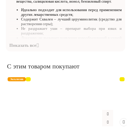
вещества, салициловая кислота, ионол, бензиловый спирт.
Идеально подходит для использования перед применением
других лекарственных средств;
Содержит Сквален – лучший церуминолитик (средство для
растворения серы);
Не раздражает уши – препарат выбора при язвах и
раздражении;
Доказано: не вызывает появления новообразований в ушной
раковине.
С этим товаром покупают
Эксклюзив