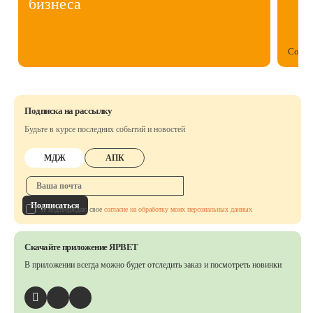
бизнеса
Собст
Подписка на рассылку
Будьте в курсе последних событий и новостей
МДЖ
АПК
Подписаться
Я подтверждаю свое
согласие на обработку моих персональных данных
Скачайте приложение ЯРВЕТ
В приложении всегда можно будет отследить заказ
и посмотреть новинки