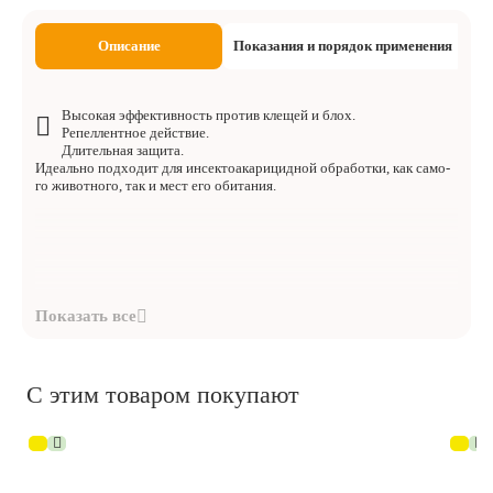
Описание
Показания и порядок применения
Высокая эффективность против клещей и блох.
Репеллентное действие.
Длительная защита.
Идеально подходит для инсектоакарицидной обработки, как само-
го животного, так и мест его обитания.
С этим товаром покупают