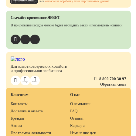
Я подтверждаю свое
согласие на обработку моих персональных данных
Скачайте приложение ЯРВЕТ
В приложении всегда можно будет отследить заказ
и посмотреть новинки
Для животноводческих хозяйств
и профессионалов зообизнеса
8 800 700 30 97
ЗооПро
ВетПро
Обратная связь
Клиентам
О нас
Контакты
О компании
Доставка и оплата
FAQ
Бренды
Отзывы
Акции
Карьера
Программа лояльности
Изменение цен