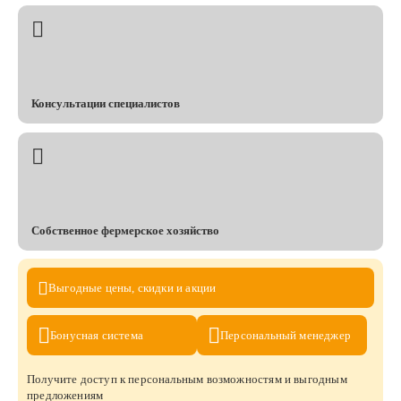
Консультации специалистов
Собственное фермерское хозяйство
Выгодные цены,
скидки и акции
Бонусная
система
Персональный
менеджер
Получите доступ к персональным возможностям и выгодным
предложениям