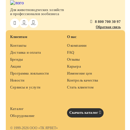
Для животноводческих хозяйств
и профессионалов зообизнеса
8 800 700 30 97
ЗооПро
ВетПро
Обратная связь
Клиентам
О нас
Контакты
О компании
Доставка и оплата
FAQ
Бренды
Отзывы
Акции
Карьера
Программа лояльности
Изменение цен
Новости
Контроль качества
Сервисы и услуги
Стать клиентом
Каталог
Скачать каталог
Оборудование
© 1999-2026 ООО «ТК ЯРВЕТ»