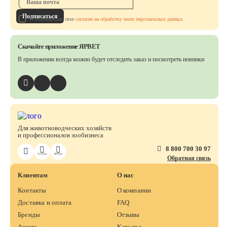
Подписаться
Я подтверждаю свое
согласие на обработку моих персональных данных
Скачайте приложение ЯРВЕТ
В приложении всегда можно будет отследить заказ
и посмотреть новинки
Для животноводческих хозяйств
и профессионалов зообизнеса
8 800 700 30 97
ЗооПро
ВетПро
Обратная связь
Клиентам
О нас
Контакты
О компании
Доставка и оплата
FAQ
Бренды
Отзывы
Акции
Карьера