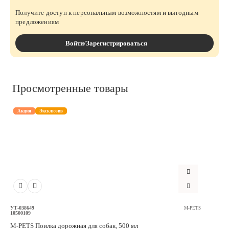
Получите доступ к персональным возможностям и выгодным
предложениям
Войти/Зарегистрироваться
Просмотренные товары
Акция
Эксклюзив
УТ-038649
M-PETS
10500109
M-PETS Поилка дорожная для собак, 500 мл