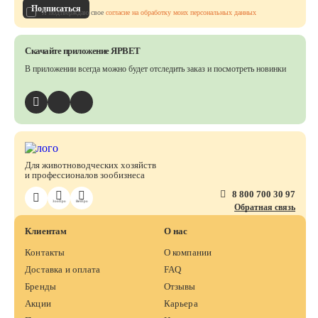
Подписаться
Я подтверждаю свое
согласие на обработку моих персональных данных
Скачайте приложение ЯРВЕТ
В приложении всегда можно будет отследить заказ
и посмотреть новинки
Для животноводческих хозяйств
и профессионалов зообизнеса
8 800 700 30 97
ЗооПро
ВетПро
Обратная связь
Клиентам
О нас
Контакты
О компании
Доставка и оплата
FAQ
Бренды
Отзывы
Акции
Карьера