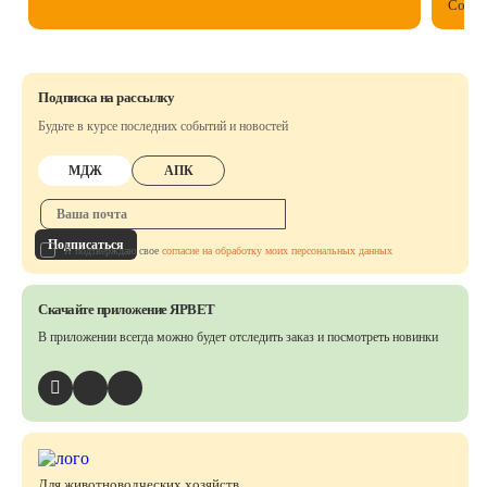
Собст
Подписка на рассылку
Будьте в курсе последних событий и новостей
МДЖ
АПК
Подписаться
Я подтверждаю свое
согласие на обработку моих персональных данных
Скачайте приложение ЯРВЕТ
В приложении всегда можно будет отследить заказ
и посмотреть новинки
Для животноводческих хозяйств