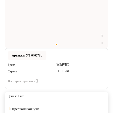
Аксессуары
Расходные материалы
Шовный материал
Хирургические инструменты
Артикул: УТ-040673
WikiVET
Бренд:
РОССИЯ
Страна:
Все характеристики
Цена за 1 шт
Персональная цена