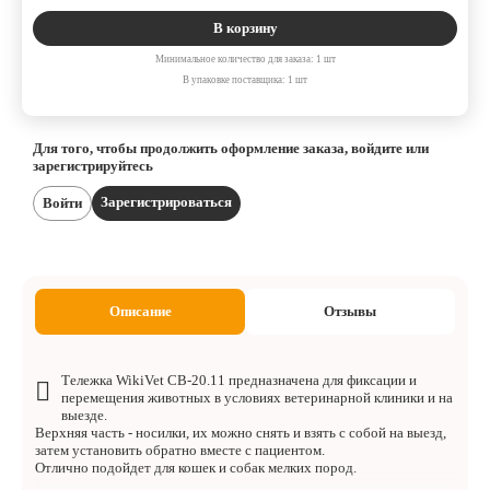
В корзину
Минимальное количество для заказа: 1 шт
В упаковке поставщика: 1 шт
Для того, чтобы продолжить оформление заказа, войдите или
зарегистрируйтесь
Зарегистрироваться
Войти
Описание
Отзывы
Тележка WikiVet СВ-20.11 предназначена для фиксации и
перемещения животных в условиях ветеринарной клиники и на
выезде.
Верхняя часть - носилки, их можно снять и взять с собой на выезд,
затем установить обратно вместе с пациентом.
Отлично подойдет для кошек и собак мелких пород.