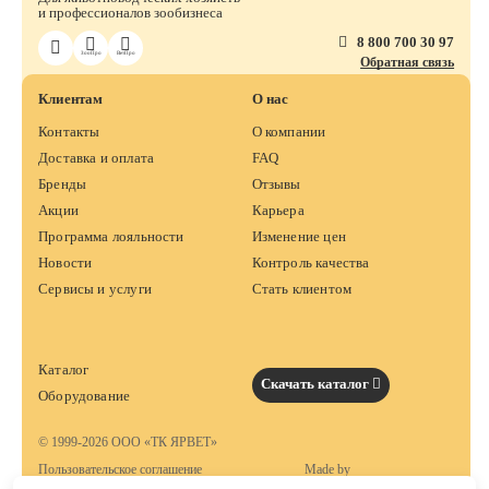
и профессионалов зообизнеса
8 800 700 30 97
ЗооПро
ВетПро
Обратная связь
Клиентам
О нас
Контакты
О компании
Доставка и оплата
FAQ
Бренды
Отзывы
Акции
Карьера
Программа лояльности
Изменение цен
Новости
Контроль качества
Сервисы и услуги
Стать клиентом
Каталог
Скачать каталог
Оборудование
© 1999-2026 ООО «ТК ЯРВЕТ»
Пользовательское соглашение
Made by