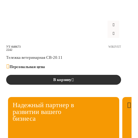
УТ-040673
WIKIVET
2242
Тележка ветеринарная СВ-20.11
Персональная цена
В корзину
Надежный партнер в
развитии вашего
бизнеса