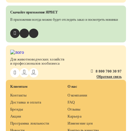
Скачайте приложение ЯРВЕТ
В приложении всегда можно будет отследить заказ
и посмотреть новинки
Для животноводческих хозяйств
и профессионалов зообизнеса
8 800 700 30 97
ЗооПро
ВетПро
Обратная связь
Клиентам
О нас
Контакты
О компании
Доставка и оплата
FAQ
Бренды
Отзывы
Акции
Карьера
Программа лояльности
Изменение цен
Новости
Контроль качества