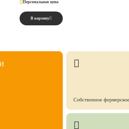
Персональная цена
В корзину
и
Собственное фермерское