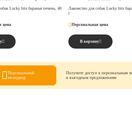
обак Lucky bits баранья печень, 40
Лакомство для собак Lucky bits бар
г
я цена
Персональная цена
у
В корзину
Персональный
Получите доступ к персональным 
менеджер
и выгодным предложениям