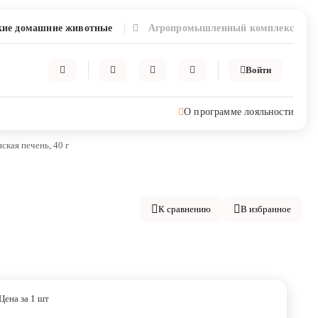
ие домашние животные
Агропромышленный комплекс
Войти
О программе лояльности
ская печень, 40 г
К сравнению
В избранное
Цена за 1 шт