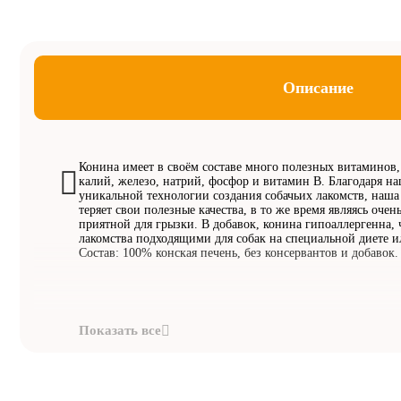
Описание
Конина имеет в своём составе много полезных витаминов,
калий, железо, натрий, фосфор и витамин В. Благодаря н
уникальной технологии создания собачьих лакомств, наша
теряет свои полезные качества, в то же время являясь очен
приятной для грызки. В добавок, конина гипоаллергенна, 
лакомства подходящими для собак на специальной диете и
Состав: 100% конская печень, без консервантов и добавок.