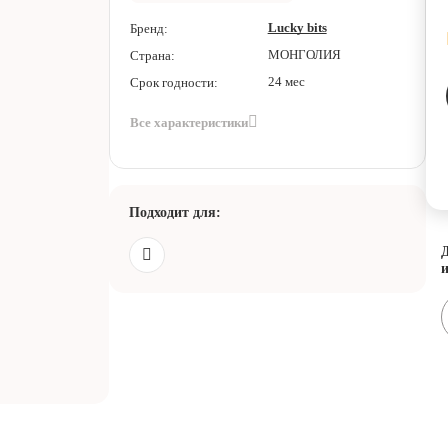
Lucky bits
Бренд:
МОНГОЛИЯ
Страна:
24 мес
Срок годности:
Все характеристики
Подходит для:
Д
и