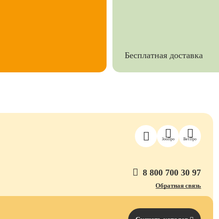
Бесплатная доставка
ЗооПро
ВетПро
8 800 700 30 97
Обратная связь