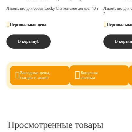
Лакомство для собак Lucky bits конское легкое, 40 г
Лакомство для с
г
Персональная цена
Персональна
В корзину
В корзин
Выгодные цены,
Бонусная
скидки и акции
система
Просмотренные товары