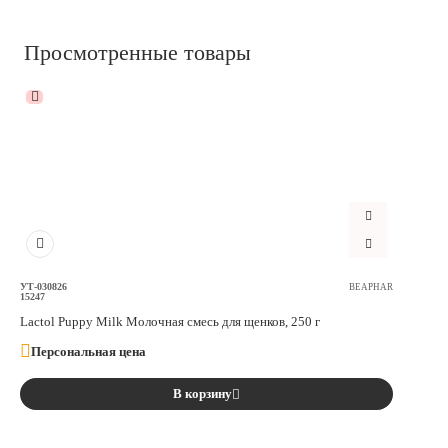
Просмотренные товары
УТ-030826
BEAPHAR
15247
Lactol Puppy Milk Молочная смесь для щенков, 250 г
Персональная цена
В корзину