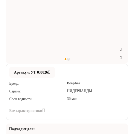
Аксессуары
Расходные материалы
Шовный материал
Хирургические инструменты
Артикул: УТ-030826
Beaphar
Бренд:
НИДЕРЛАНДЫ
Страна:
36 мес
Срок годности:
Все характеристики
Подходит для: