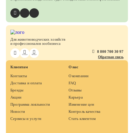
Для животноводческих хозяйств
и профессионалов зообизнеса
8 800 700 30 97
ЗооПро
ВетПро
Обратная связь
Клиентам
О нас
Контакты
О компании
Доставка и оплата
FAQ
Бренды
Отзывы
Акции
Карьера
Программа лояльности
Изменение цен
Новости
Контроль качества
Сервисы и услуги
Стать клиентом