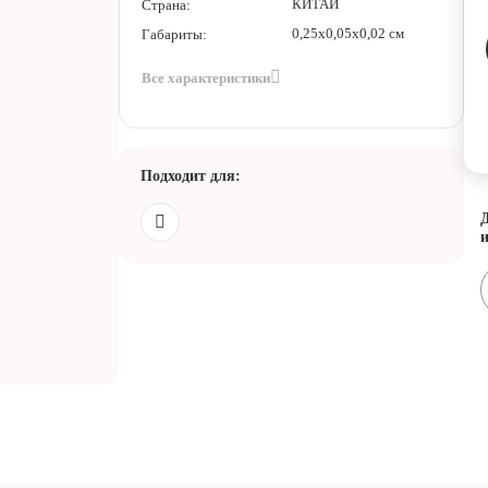
КИТАЙ
Страна:
0,25х0,05х0,02 см
Габариты:
Все характеристики
Подходит для:
Д
и