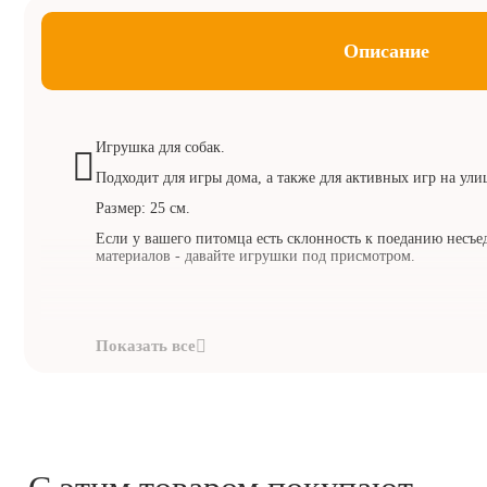
Описание
Игрушка для собак.
Подходит для игры дома, а также для активных игр на ули
Размер:
25
см.
Если у вашего питомца есть склонность к поеданию несъ
материалов - давайте игрушки под присмотром.