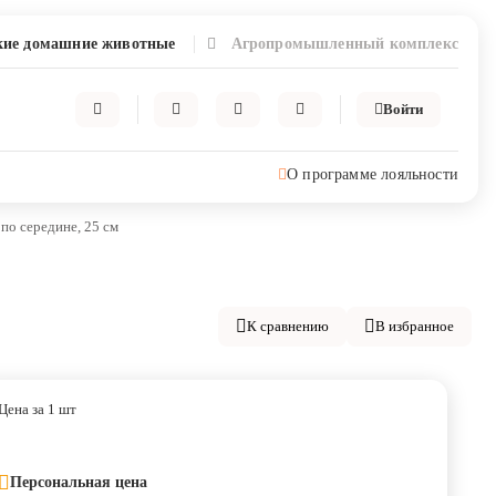
ие домашние животные
Агропромышленный комплекс
Войти
О программе лояльности
по середине, 25 см
К сравнению
В избранное
Цена за 1 шт
Персональная цена