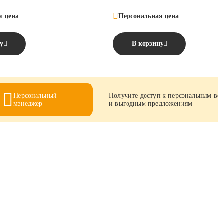
я цена
Персональная цена
у
В корзину
Персональный
Получите доступ к персональным 
менеджер
и выгодным предложениям