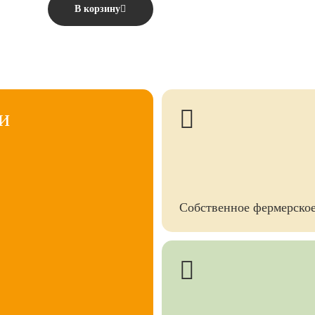
В корзину
и
Собственное фермерское