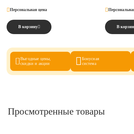
Персональная цена
Персональна
В корзину
В корзин
Выгодные цены,
Бонусная
скидки и акции
система
Просмотренные товары