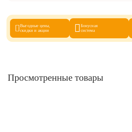
Выгодные цены,
Бонусная
скидки и акции
система
Просмотренные товары