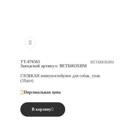
УТ-076565
ВЕТБИОХИМ
Заводской артикул:
ВЕТБИОХИМ
ГЛОБКАН иммуноглобулин для собак, упак
(10доз)
Персональная цена
В корзину