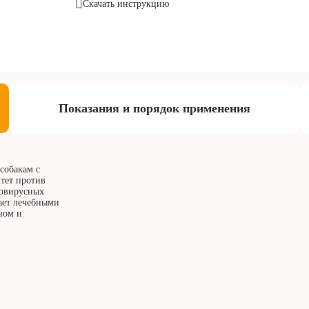
Скачать инструкцию
Показания и порядок применения
собакам с
тет против
новирусных
дает лечебными
ном и