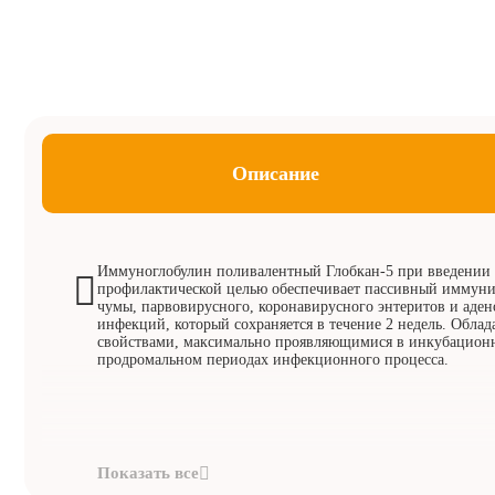
Описание
Иммуноглобулин поливалентный Глобкан-5 при введении 
профилактической целью обеспечивает пассивный иммуни
чумы, парвовирусного, коронавирусного энтеритов и аде
инфекций, который сохраняется в течение 2 недель. Обла
свойствами, максимально проявляющимися в инкубацион
продромальном периодах инфекционного процесса.