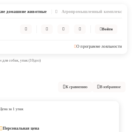
ие домашние животные
Агропромышленный комплекс
Войти
О программе лояльности
ля собак, упак (10доз)
К сравнению
В избранное
Цена за 1 упак
Персональная цена