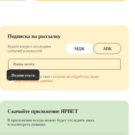
Подписка на рассылку
Будьте в курсе последних
МДЖ
АПК
событий и новостей
Подписаться
Я подтверждаю свое
согласие на обработку моих
персональных данных
Скачайте приложение ЯРВЕТ
В приложении всегда можно будет отследить заказ
и посмотреть новинки