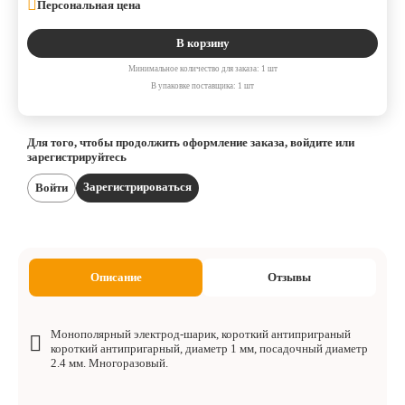
Персональная цена
В корзину
Минимальное количество для заказа: 1 шт
В упаковке поставщика: 1 шт
Для того, чтобы продолжить оформление заказа, войдите или
зарегистрируйтесь
Зарегистрироваться
Войти
Описание
Отзывы
Монополярный электрод-шарик, короткий антиприграный
короткий антипригарный, диаметр 1 мм, посадочный диаметр
2.4 мм. Многоразовый.