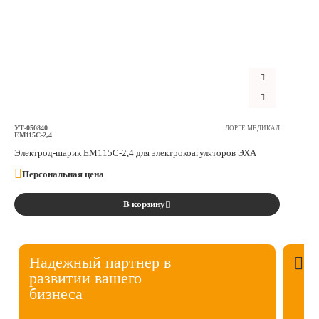
УТ-050840
ЛОРГЕ МЕДИКАЛ
ЕМ115С-2,4
Электрод-шарик ЕМ115С-2,4 для электрокоагуляторов ЭХА
Персональная цена
В корзину
Надежный партнер в
развитии вашего
бизнеса