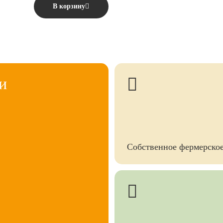
В корзину
и
Собственное фермерское