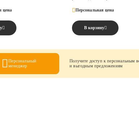
я цена
Персональная цена
у
В корзину
Персональный
Получите доступ к персональным 
менеджер
и выгодным предложениям