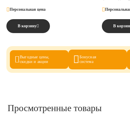
Персональная цена
Персональна
В корзину
В корзин
Выгодные цены,
Бонусная
скидки и акции
система
Просмотренные товары