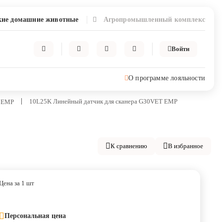
ие домашние животные
Агропромышленный комплекс
Войти
О программе лояльности
10L25K Линейный датчик для сканера G30VET EMP
 EMP
К сравнению
В избранное
Цена за 1 шт
Персональная цена