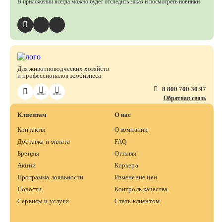
В приложении всегда можно будет отследить заказ
и посмотреть новинки
Для животноводческих хозяйств
и профессионалов зообизнеса
8 800 700 30 97
ЗооПро
ВетПро
Обратная связь
Клиентам
О нас
Контакты
О компании
Доставка и оплата
FAQ
Бренды
Отзывы
Акции
Карьера
Программа лояльности
Изменение цен
Новости
Контроль качества
Сервисы и услуги
Стать клиентом