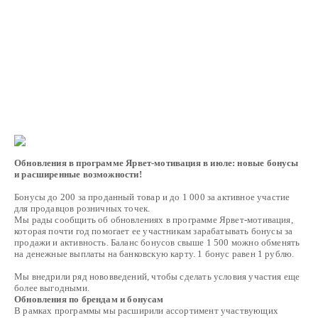
Аксессуары
Расходные материалы
Шовный материал
Хирургические инструменты
О
бновления в программе Ярвет-мотивация
в июле:
новые бонусы
и расширенные возможности
!
Бонусы до 200 за проданный товар и до 1 000 за активное участие
для продавцов розничных точек.
Мы рады сообщить об обновлениях в программе Ярвет-мотивация,
которая почти год помогает ее участникам зарабатывать бонусы за
продажи и активность. Баланс бонусов свыше 1 500 можно обменять
на денежные выплаты на банковскую карту. 1 бонус равен 1 рублю.
Мы внедрили ряд нововведений, чтобы сделать условия участия еще
более выгодными.
Обновления по брендам и
бонусам
В рамках программы мы расширили ассортимент участвующих