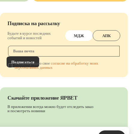
Подписка на рассылку
Будьте в курсе последних
МДЖ
АПК
событий и новостей
Подписаться
Я подтверждаю свое
согласие на обработку моих
персональных данных
Скачайте приложение ЯРВЕТ
В приложении всегда можно будет отследить заказ
и посмотреть новинки